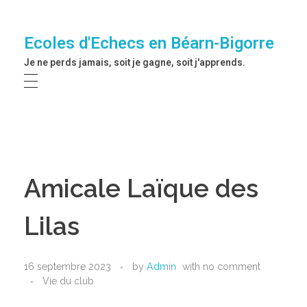
Ecoles d'Echecs en Béarn-Bigorre
Je ne perds jamais, soit je gagne, soit j'apprends.
Amicale Laïque des
Lilas
16 septembre 2023
by
Admin
with
no comment
Vie du club