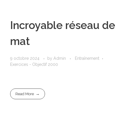
Incroyable réseau de
mat
9 octobre 2024
by
Admin
Entraînement
Exercices - Objectif 2000
Read More