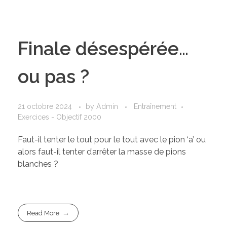
Finale désespérée…
ou pas ?
21 octobre 2024
by
Admin
Entraînement
Exercices - Objectif 2000
Faut-il tenter le tout pour le tout avec le pion ‘a’ ou
alors faut-il tenter d’arrêter la masse de pions
blanches ?
Read More