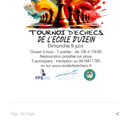
Tags: No tags