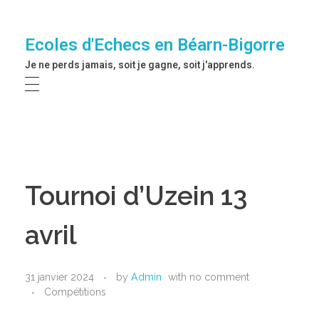
Ecoles d'Echecs en Béarn-Bigorre
Je ne perds jamais, soit je gagne, soit j'apprends.
Tournoi d’Uzein 13
avril
31 janvier 2024
by
Admin
with
no comment
Compétitions