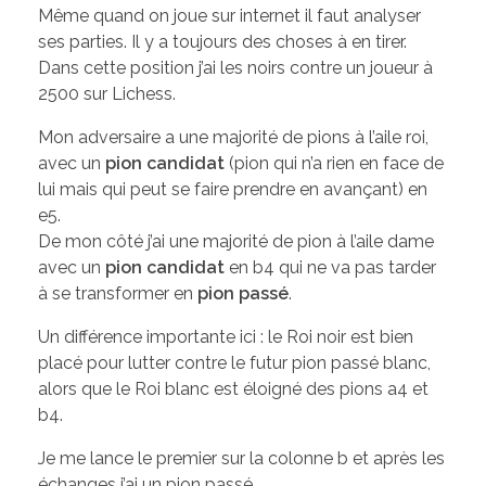
Même quand on joue sur internet il faut analyser
ses parties. Il y a toujours des choses à en tirer.
Dans cette position j’ai les noirs contre un joueur à
2500 sur Lichess.
Mon adversaire a une majorité de pions à l’aile roi,
avec un
pion candidat
(pion qui n’a rien en face de
lui mais qui peut se faire prendre en avançant) en
e5.
De mon côté j’ai une majorité de pion à l’aile dame
avec un
pion candidat
en b4 qui ne va pas tarder
à se transformer en
pion passé
.
Un différence importante ici : le Roi noir est bien
placé pour lutter contre le futur pion passé blanc,
alors que le Roi blanc est éloigné des pions a4 et
b4.
Je me lance le premier sur la colonne b et après les
échanges j’ai un pion passé.