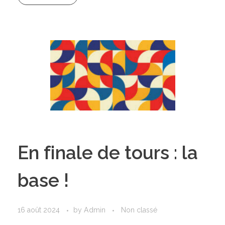
En finale de tours : la
base !
16 août 2024
by
Admin
Non classé