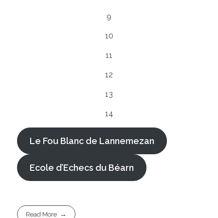
9
10
11
12
13
14
Le Fou Blanc de Lannemezan
Ecole d’Echecs du Béarn
Read More