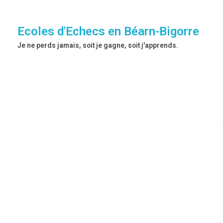
Ecoles d'Echecs en Béarn-Bigorre
Je ne perds jamais, soit je gagne, soit j'apprends.