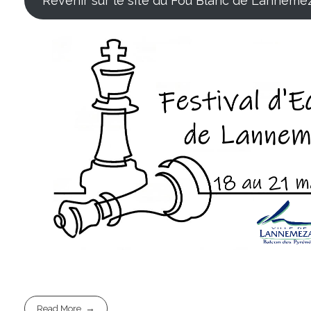
Revenir sur le site du Fou Blanc de Lanneme
Read More