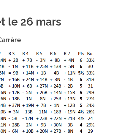
t le 26 mars
Carrère