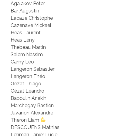
Agalakov Peter
Bar Augustin
Lacaze Christophe
Cazenave Mickael
Heas Laurent
Heas Lény
Thebeau Martin
Salem Nassim
Camy Léo
Langeron Sébastien
Langeron Théo
Gézat Thiago
Gézat Léandro
Baboulin Anakin
Marchegay Bastien
Juvanon Alexandre
Theron Liam
DESCOUENS Mathias
Lehman Lanier Lucie