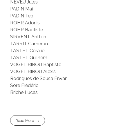
NEVEU Jules
PADIN Mai
PADIN Teo
ROHR Adonis
ROHR Baptiste
SIRVENT Antton
TARRIT Cameron
TASTET Coralie
TASTET Guilhem
VOGEL BIROU Baptiste
VOGEL BIROU Alexis
Rodrigues de Sousa Erwan
Sore Frédéric
Briche Lucas
Read More