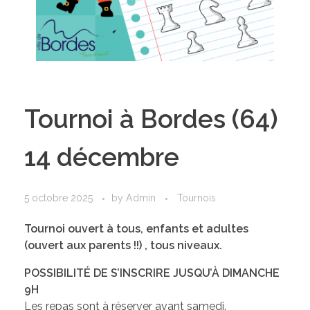
Tournoi à Bordes (64)
14 décembre
5 octobre 2025
by
Admin
Tournois
Tournoi ouvert à tous, enfants et adultes
(ouvert aux parents !!) , tous niveaux.
POSSIBILITÉ DE S’INSCRIRE JUSQU’À DIMANCHE
9H
Les repas sont à réserver avant samedi.