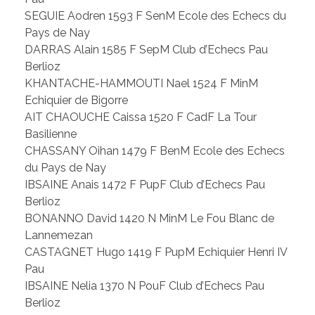
SEGUIE Aodren 1593 F SenM Ecole des Echecs du
Pays de Nay
DARRAS Alain 1585 F SepM Club d’Echecs Pau
Berlioz
KHANTACHE-HAMMOUTI Nael 1524 F MinM
Echiquier de Bigorre
AIT CHAOUCHE Caissa 1520 F CadF La Tour
Basilienne
CHASSANY Oihan 1479 F BenM Ecole des Echecs
du Pays de Nay
IBSAINE Anais 1472 F PupF Club d’Echecs Pau
Berlioz
BONANNO David 1420 N MinM Le Fou Blanc de
Lannemezan
CASTAGNET Hugo 1419 F PupM Echiquier Henri IV
Pau
IBSAINE Nelia 1370 N PouF Club d’Echecs Pau
Berlioz