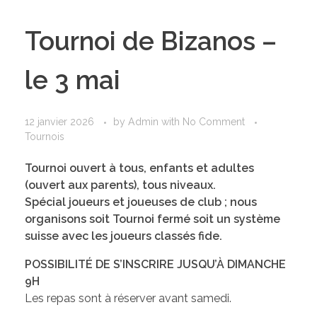
Tournoi de Bizanos –
le 3 mai
12 janvier 2026
by
Admin
with
No Comment
Tournois
Tournoi ouvert à tous, enfants et adultes
(ouvert aux parents), tous niveaux.
Spécial joueurs et joueuses de club ; nous
organisons soit Tournoi fermé soit un système
suisse avec les joueurs classés fide.
POSSIBILITÉ DE S’INSCRIRE JUSQU’À DIMANCHE
9H
Les repas sont à réserver avant samedi.