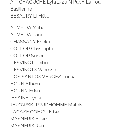
AIT CHAOUCHE Lyla 1320 N PupF La Tour
Basilienne
BESAURY LI Hélio
ALMEIDA Mahe
ALMEIDA Paco
CHASSANY Eneko
COLLOP Christophe
COLLOP Sohan
DESVINGT Thibo
DESVINGTS Vanessa
DOS SANTOS VERGEZ Louka
HORN Athem
HORNN Eden
IBSAINE Lydia
JEZOWSKI PRUDHOMME Mathis
LACAZE COHOU Elise
MAYNERIS Adam
MAYNERIS Remi